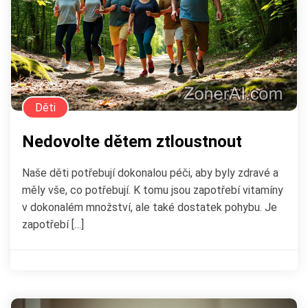
Děti
Nedovolte dětem ztloustnout
Naše děti potřebují dokonalou péči, aby byly zdravé a
měly vše, co potřebují. K tomu jsou zapotřebí vitamíny
v dokonalém množství, ale také dostatek pohybu. Je
zapotřebí […]