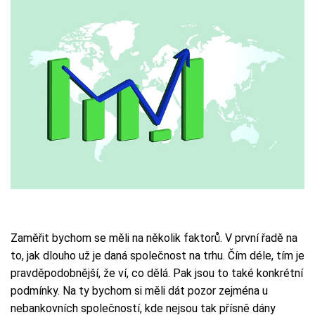
Zaměřit bychom se měli na několik faktorů. V první řadě na
to, jak dlouho už je daná společnost na trhu. Čím déle, tím je
pravděpodobnější, že ví, co dělá. Pak jsou to také konkrétní
podmínky. Na ty bychom si měli dát pozor zejména u
nebankovních společností, kde nejsou tak přísně dány