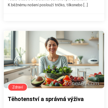
K běžnému nošení poslouží tričko, tílkonebo […]
Zdraví
Těhotenství a správná výživa