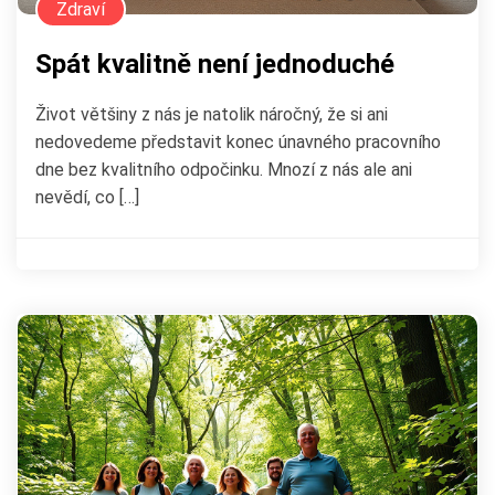
Zdraví
Spát kvalitně není jednoduché
Život většiny z nás je natolik náročný, že si ani
nedovedeme představit konec únavného pracovního
dne bez kvalitního odpočinku. Mnozí z nás ale ani
nevědí, co […]