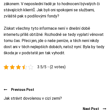
zákonem. V neposlední řadě je to hodnocení bývalých či
stávajících klientů. Jak byli oni spokojeni se službami,
zvláště pak s podílovými fondy?
Získat všechny tyto informace není v dnešní době
internetu příliš obtížné. Rozhodně se tedy vyplatí věnovat
tomu čas. Přeci jen, jde o naše peníze, a těch není nikdy
dost ani v těch nejlepších dobách, natož nyní. Byla by tedy
škoda je v podstatě jen tak vyhodit.
3.5/5 - (2 votes)
Previous Post
Jak strávit dovolenou v cizí zemi?
Next Post