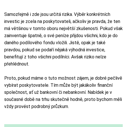
Samozřejmě i zde jsou určitá rizika. Výběr konkrétních
investic je zcela na poskytovateli, ačkoliv je pravda, že ten
má většinou v tomto oboru největší zkušenosti. Pokud však
zainventuje špatně, o své peníze přijdou všichni, kdo je do
daného podílového fondu vložili. Jistě, opak je také
pravdou, pokud se podaří nějaká výhodná investice,
benefitují z toho všichni podílníci. Avšak riziko nelze
přehlédnout.
Proto, pokud máme o tuto možnost zájem, je dobré pečlivě
vybírat poskytovatele. Tím může být jakákoliv finanční
společnost, ať už bankovní či nebankovní. Nabídek je v
současné době na trhu skutečně hodně, proto bychom měli
vždy provést podrobný průzkum.