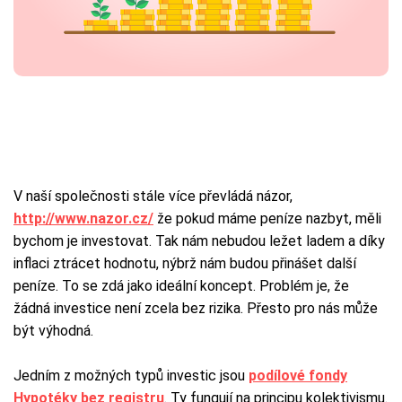
V naší společnosti stále více převládá názor,
http://www.nazor.cz/
že pokud máme peníze nazbyt, měli
bychom je investovat. Tak nám nebudou ležet ladem a díky
inflaci ztrácet hodnotu, nýbrž nám budou přinášet další
peníze. To se zdá jako ideální koncept. Problém je, že
žádná investice není zcela bez rizika. Přesto pro nás může
být výhodná.
Jedním z možných typů investic jsou
podílové fondy
Hypotéky bez registru
. Ty fungují na principu kolektivismu.