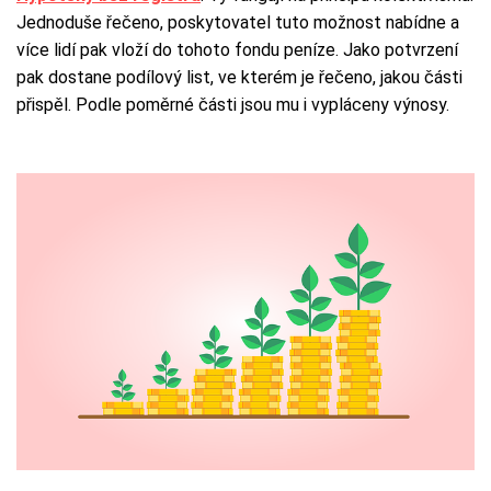
Jednoduše řečeno, poskytovatel tuto možnost nabídne a
více lidí pak vloží do tohoto fondu peníze. Jako potvrzení
pak dostane podílový list, ve kterém je řečeno, jakou části
přispěl. Podle poměrné části jsou mu i vypláceny výnosy.