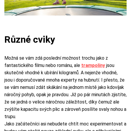
Různé cviky
Možná se vám zdá poslední možnost trochu jako z
fantastického filmu nebo románu, ale
trampolíny
jsou
skutečně vhodné k ubírání kilogramů. A nejenže vhodné,
jsou i doporučované mnoha experty na hubnutí. I přesto, že
se vám nemusí zdát skákání na jednom místě jako kdovíjak
náročný pohyb, opak je pravdou. Již po pár minutách zjistíte,
že se jedná o velice náročnou záležitost, díky čemuž ale
zvýšíte kapacitu svých plic a zároveň posílíte svaly nohou a
trupu.
Jako začátečníci asi nebudete chtít moc experimentovat a