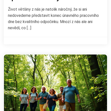
Život většiny z nás je natolik náročný, že si ani
nedovedeme představit konec únavného pracovního
dne bez kvalitního odpočinku. Mnozí z nás ale ani
nevědí, co […]