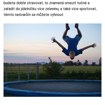
budete dobře stravovat, to znamená omezit tučné a
zařadit do jídelníčku více zeleninu, a také více sportovat,
těmto nešvarům se můžete vyhnout.