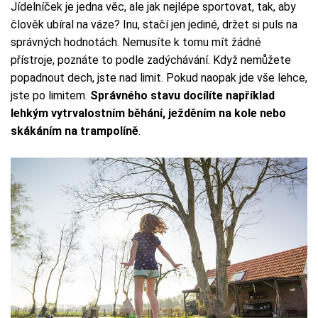
Jídelníček je jedna věc, ale jak nejlépe sportovat, tak, aby
člověk ubíral na váze? Inu, stačí jen jediné, držet si puls na
správných hodnotách. Nemusíte k tomu mít žádné
přístroje, poznáte to podle zadýchávání. Když nemůžete
popadnout dech, jste nad limit. Pokud naopak jde vše lehce,
jste po limitem.
Správného stavu docílíte například
lehkým vytrvalostním běhání, ježděním na kole nebo
skákáním na trampolíně
.