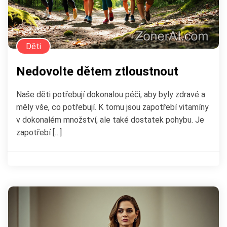
Děti
Nedovolte dětem ztloustnout
Naše děti potřebují dokonalou péči, aby byly zdravé a
měly vše, co potřebují. K tomu jsou zapotřebí vitamíny
v dokonalém množství, ale také dostatek pohybu. Je
zapotřebí […]