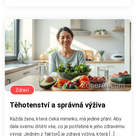
Zdraví
Těhotenství a správná výživa
Každá žena, která čeká miminko, má jediné přání. Aby
dala svému dítěti vše, co je potřebné k jeho zdravému
vývoji. Jedním z faktorů je zdravá výživa, která […]