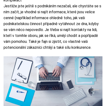
komplikací.
Jestliže jste ještě s podnikáním nezačali, ale chystáte se s
ním začít, je vhodné si najít informace, které jsou velice
cenné (například informace ohledně toho, jak vaši
podnikatelskou činnost případně vytáhnout ze dna, kdyby
se vám něco nepovedlo. Je třeba si najít kontakty na lidi,
kteří v tomhle oboru, jak se říká, umějí chodit a popřípadě
vám pomohou. Také je fajn si zjistit, co vlastně vaši
potencionální zákazníci chtějí a také sílu konkurence.