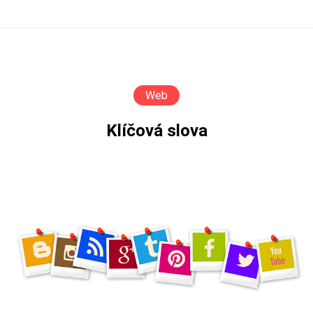
Web
Klíčová slova