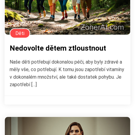
Děti
Nedovolte dětem ztloustnout
Naše děti potřebují dokonalou péči, aby byly zdravé a
měly vše, co potřebují. K tomu jsou zapotřebí vitamíny
v dokonalém množství, ale také dostatek pohybu. Je
zapotřebí […]