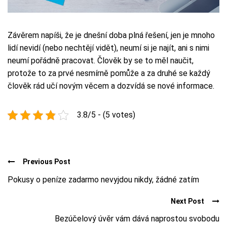
Závěrem napíši, že je dnešní doba plná řešení, jen je mnoho
lidí nevidí (nebo nechtějí vidět), neumí si je najít, ani s nimi
neumí pořádně pracovat. Člověk by se to měl naučit,
protože to za prvé nesmírně pomůže a za druhé se každý
člověk rád učí novým věcem a dozvídá se nové informace.
3.8/5 - (5 votes)
Previous Post
Pokusy o peníze zadarmo nevyjdou nikdy, žádné zatím
Next Post
Bezúčelový úvěr vám dává naprostou svobodu