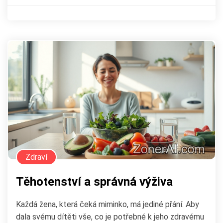
Zdraví
Těhotenství a správná výživa
Každá žena, která čeká miminko, má jediné přání. Aby
dala svému dítěti vše, co je potřebné k jeho zdravému