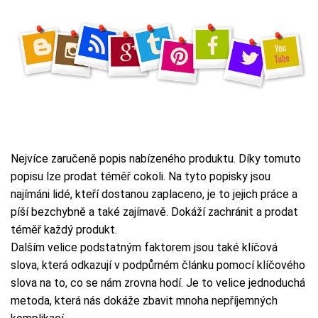
Nejvíce zaručeně popis nabízeného produktu. Díky tomuto
popisu lze prodat téměř cokoli. Na tyto popisky jsou
najímáni lidé, kteří dostanou zaplaceno, je to jejich práce a
píší bezchybně a také zajímavě. Dokáží zachránit a prodat
téměř každý produkt.
Dalším velice podstatným faktorem jsou také
klíčová
slova
, která odkazují v podpůrném článku pomocí klíčového
slova na to, co se nám zrovna hodí. Je to velice jednoduchá
metoda, která nás dokáže zbavit mnoha nepříjemných