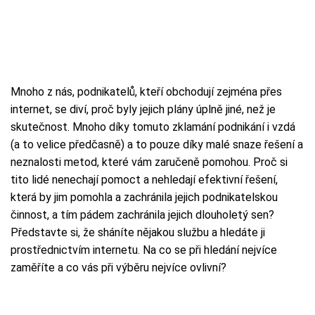
Mnoho z nás, podnikatelů, kteří obchodují zejména přes
internet, se diví, proč byly jejich plány úplně jiné, než je
skutečnost. Mnoho díky tomuto zklamání podnikání i vzdá
(a to velice předčasně) a to pouze díky malé snaze řešení a
neznalosti metod, které vám zaručeně pomohou. Proč si
tito lidé nenechají pomoct a nehledají efektivní řešení,
která by jim pomohla a zachránila jejich podnikatelskou
činnost, a tím pádem zachránila jejich dlouholetý sen?
Představte si, že sháníte nějakou službu a hledáte ji
prostřednictvím internetu. Na co se při hledání nejvíce
zaměříte a co vás při výběru nejvíce ovlivní?