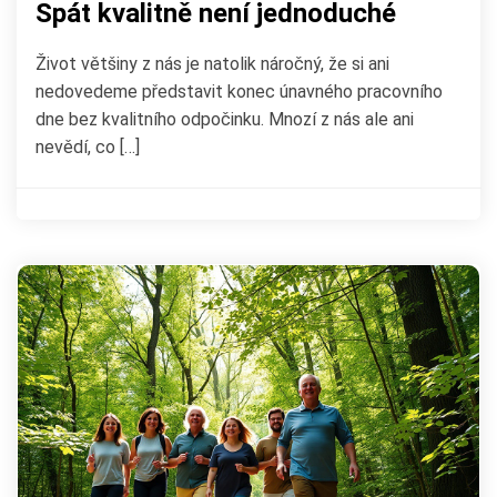
Spát kvalitně není jednoduché
Život většiny z nás je natolik náročný, že si ani
nedovedeme představit konec únavného pracovního
dne bez kvalitního odpočinku. Mnozí z nás ale ani
nevědí, co […]