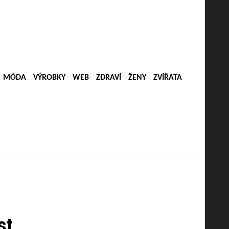
MÓDA
VÝROBKY
WEB
ZDRAVÍ
ŽENY
ZVÍŘATA
st