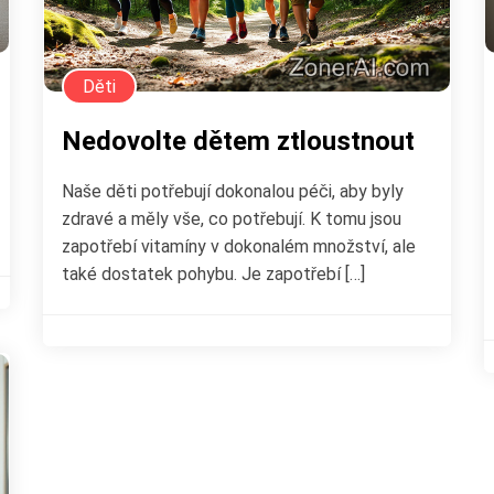
Děti
Nedovolte dětem ztloustnout
Naše děti potřebují dokonalou péči, aby byly
zdravé a měly vše, co potřebují. K tomu jsou
zapotřebí vitamíny v dokonalém množství, ale
také dostatek pohybu. Je zapotřebí […]