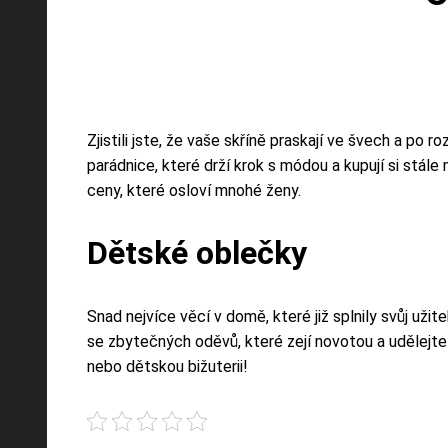
Zjistili jste, že vaše skříně praskají ve švech a po
parádnice, které drží krok s módou a kupují si stál
ceny, které osloví mnohé ženy.
Dětské oblečky
Snad nejvíce věcí v domě, které již splnily svůj už
se zbytečných oděvů, které zejí novotou a udělejte s
nebo dětskou bižuterii!