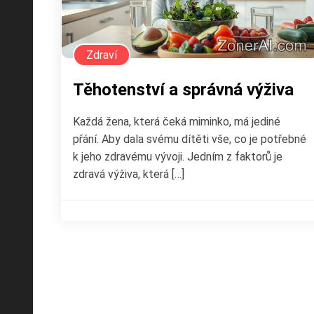
Zdraví
Těhotenství a správná výživa
Každá žena, která čeká miminko, má jediné
přání. Aby dala svému dítěti vše, co je potřebné
k jeho zdravému vývoji. Jedním z faktorů je
zdravá výživa, která […]