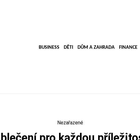
BUSINESS
DĚTI
DŮM A ZAHRADA
FINANCE
Nezařazené
blečení pro každou příležito