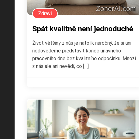
Zdraví
Spát kvalitně není jednoduché
Život většiny z nás je natolik náročný, že si ani
nedovedeme představit konec únavného
pracovního dne bez kvalitního odpočinku. Mnozí
z nás ale ani nevědí, co […]