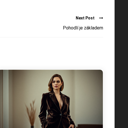
Next Post
Pohodlí je základem