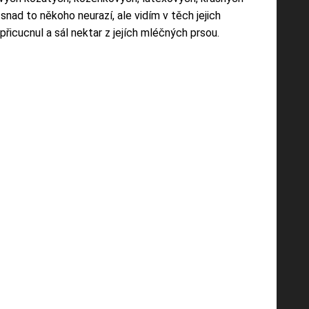
nad to někoho neurazí, ale vidím v těch jejich
icucnul a sál nektar z jejích mléčných prsou.