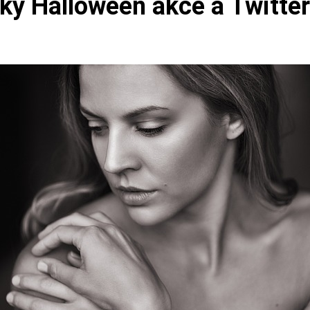
ky Halloween akce a Twitte