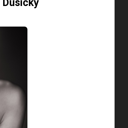
r Dušičky