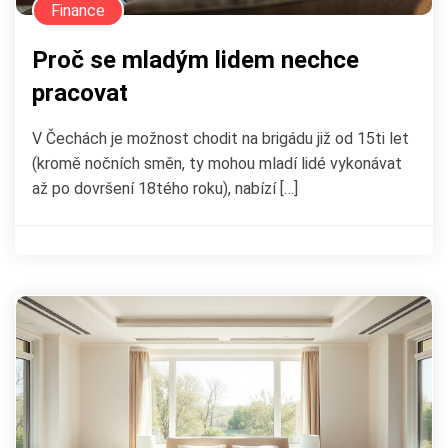
Finance
Proč se mladým lidem nechce
pracovat
V Čechách je možnost chodit na brigádu již od 15ti let
(kromě nočních směn, ty mohou mladí lidé vykonávat
až po dovršení 18tého roku), nabízí […]