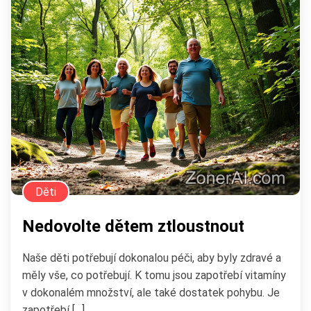
Děti
Nedovolte dětem ztloustnout
Naše děti potřebují dokonalou péči, aby byly zdravé a
měly vše, co potřebují. K tomu jsou zapotřebí vitamíny
v dokonalém množství, ale také dostatek pohybu. Je
zapotřebí […]