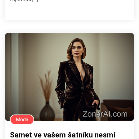
Móda
Samet ve vašem šatníku nesmí