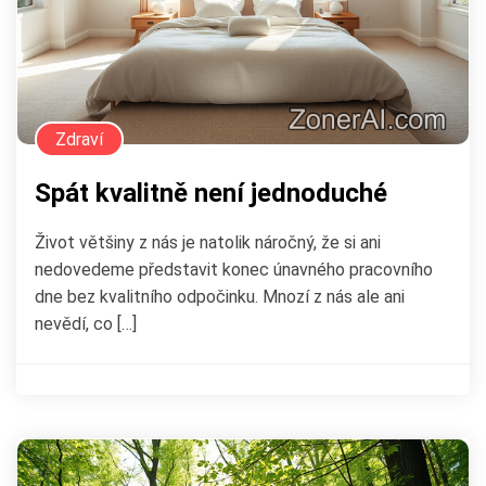
Zdraví
Spát kvalitně není jednoduché
Život většiny z nás je natolik náročný, že si ani
nedovedeme představit konec únavného pracovního
dne bez kvalitního odpočinku. Mnozí z nás ale ani
nevědí, co […]