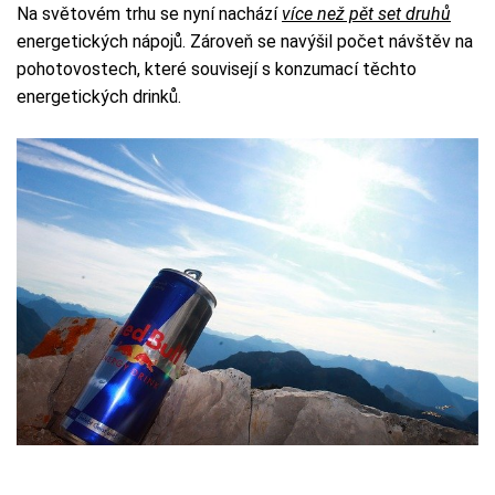
Na světovém trhu se nyní nachází
více než pět set druhů
energetických nápojů. Zároveň se navýšil počet návštěv na
pohotovostech, které souvisejí s konzumací těchto
energetických drinků.