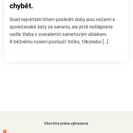
chybět.
Snad největším hitem poslední doby jsou večerní a
společenské šaty ze sametu, ale jistě nešlápnete
vedle třeba s overalemči sametovým oblekem.
K běžnému nošení poslouží tričko, tílkonebo […]
Všechna práva vyhrazena.