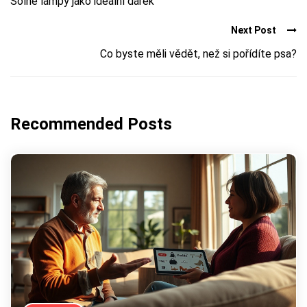
Solné lampy jako ideální dárek
Next Post
Co byste měli vědět, než si pořídíte psa?
Recommended Posts