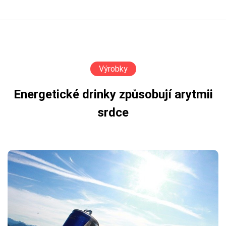
Výrobky
Energetické drinky způsobují arytmii
srdce