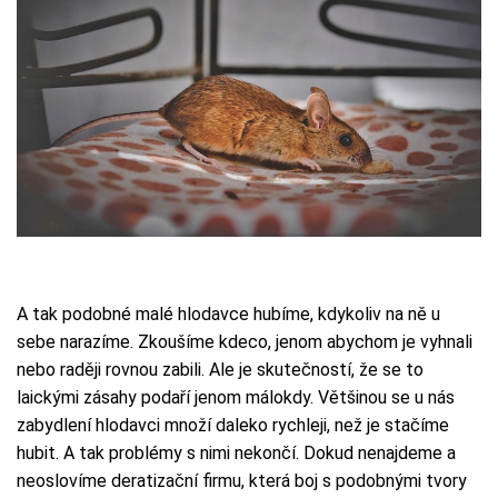
A tak podobné malé hlodavce hubíme, kdykoliv na ně u
sebe narazíme. Zkoušíme kdeco, jenom abychom je vyhnali
nebo raději rovnou zabili. Ale je skutečností, že se to
laickými zásahy podaří jenom málokdy. Většinou se u nás
zabydlení hlodavci množí daleko rychleji, než je stačíme
hubit. A tak problémy s nimi nekončí. Dokud nenajdeme a
neoslovíme deratizační firmu, která boj s podobnými tvory