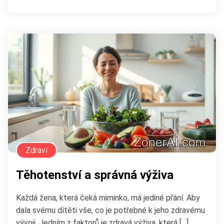
Zdraví
Těhotenství a správná výživa
Každá žena, která čeká miminko, má jediné přání. Aby
dala svému dítěti vše, co je potřebné k jeho zdravému
vývoji. Jedním z faktorů je zdravá výživa, která […]