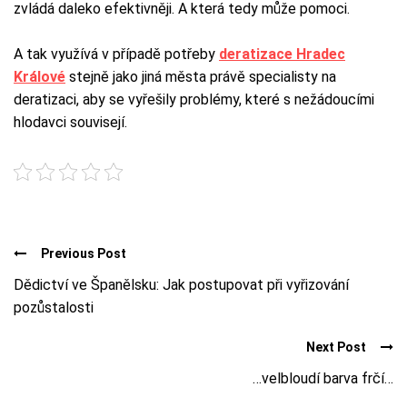
zvládá daleko efektivněji. A která tedy může pomoci.
A tak využívá v případě potřeby
deratizace Hradec
Králové
stejně jako jiná města právě specialisty na
deratizaci, aby se vyřešily problémy, které s nežádoucími
hlodavci souvisejí.
Previous Post
Dědictví ve Španělsku: Jak postupovat při vyřizování
pozůstalosti
Next Post
…velbloudí barva frčí…