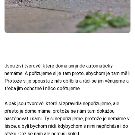
Jsou živí tvorové, které doma ani jinde automaticky
nemáme. A pořizujeme si je tam proto, abychom je tam měli.
Protože si je spousta z nás oblíbila a rádi se jim věnujeme a
třeba jim ochotně i něco obětujeme.
A pak jsou tvorové, které si zpravidla nepořizujeme, ale
přesto je doma máme, protože se nám tam dokážou
nastěhovat i sami. Ty si nepořizujeme, protože je nemáme v
lásce, a byli bychom rádi, kdybychom s nimi nepřicházeli do
styku. Což se nám ale nemusí splnit.