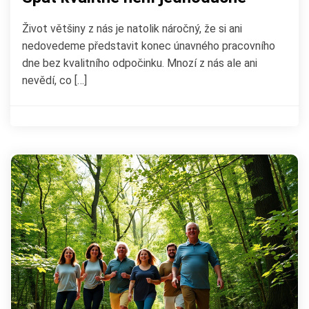
Život většiny z nás je natolik náročný, že si ani
nedovedeme představit konec únavného pracovního
dne bez kvalitního odpočinku. Mnozí z nás ale ani
nevědí, co […]