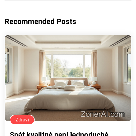
Recommended Posts
Zdraví
Spát kvalitně není jednoduché