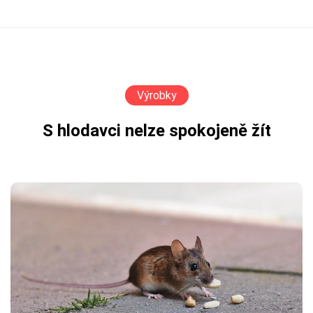
Výrobky
S hlodavci nelze spokojeně žít