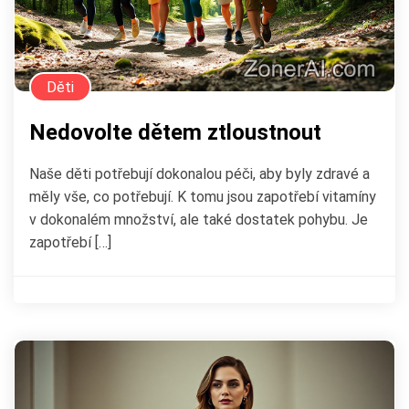
Děti
Nedovolte dětem ztloustnout
Naše děti potřebují dokonalou péči, aby byly zdravé a
měly vše, co potřebují. K tomu jsou zapotřebí vitamíny
v dokonalém množství, ale také dostatek pohybu. Je
zapotřebí […]