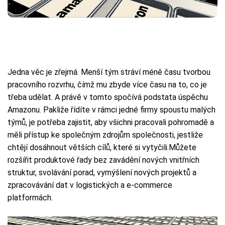
Jedna věc je zřejmá. Menší tým stráví méně času tvorbou
pracovního rozvrhu, čímž mu zbyde více času na to, co je
třeba udělat. A právě v tomto spočívá podstata úspěchu
Amazonu. Pakliže řídíte v rámci jedné firmy spoustu malých
týmů, je potřeba zajistit, aby všichni pracovali pohromadě a
měli přístup ke společným zdrojům společnosti, jestliže
chtějí dosáhnout větších cílů, které si vytyčili.Můžete
rozšířit produktové řady bez zavádění nových vnitřních
struktur, svolávání porad, vymýšlení nových projektů a
zpracovávání dat v logistických a e-commerce
platformách.