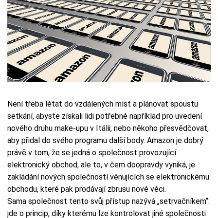
Není třeba létat do vzdálených míst a plánovat spoustu
setkání, abyste získali lidi potřebné například pro uvedení
nového druhu make-upu v Itálii, nebo někoho přesvědčovat,
aby přidal do svého programu další body. Amazon je dobrý
právě v tom, že se jedná o společnost provozující
elektronický obchod, ale to, v čem doopravdy vyniká, je
zakládání nových společností věnujících se elektronickému
obchodu, které pak prodávají zbrusu nové věci.
Sama společnost tento svůj přístup nazývá „setrvačníkem“:
jde o princip, díky kterému lze kontrolovat jiné společnosti