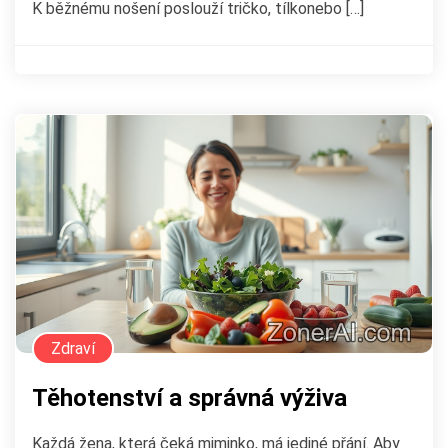
K běžnému nošení poslouží tričko, tílkonebo […]
Zdraví
Těhotenství a správná výživa
Každá žena, která čeká miminko, má jediné přání. Aby