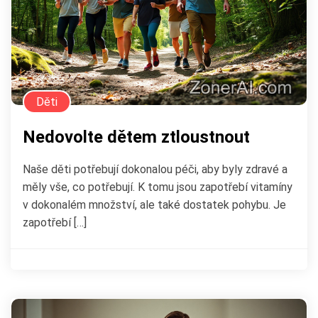
Děti
Nedovolte dětem ztloustnout
Naše děti potřebují dokonalou péči, aby byly zdravé a
měly vše, co potřebují. K tomu jsou zapotřebí vitamíny
v dokonalém množství, ale také dostatek pohybu. Je
zapotřebí […]