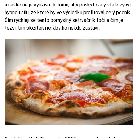
a následně je využívat k tomu, aby poskytovaly stále vyšší
hybnou sílu, ze které by ve výsledku profitoval celý podnik.
Čím rychleji se tento pomyslný setrvačník točí a čím je
těžší, tím složitější je, aby ho někdo zastavil.