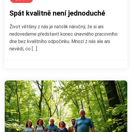
Spát kvalitně není jednoduché
Život většiny z nás je natolik náročný, že si ani
nedovedeme představit konec únavného pracovního
dne bez kvalitního odpočinku. Mnozí z nás ale ani
nevědí, co […]