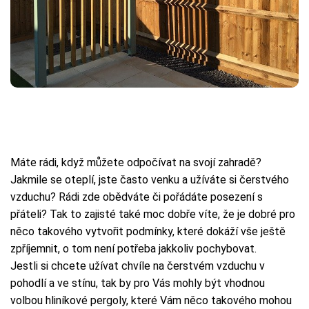
Máte rádi, když můžete odpočívat na svojí zahradě?
Jakmile se oteplí, jste často venku a užíváte si čerstvého
vzduchu? Rádi zde obědváte či pořádáte posezení s
přáteli? Tak to zajisté také moc dobře víte, že je dobré pro
něco takového vytvořit podmínky, které dokáží vše ještě
zpříjemnit, o tom není potřeba jakkoliv pochybovat.
Jestli si chcete užívat chvíle na čerstvém vzduchu v
pohodlí a ve stínu, tak by pro Vás mohly být vhodnou
volbou
hliníkové pergoly
, které Vám něco takového mohou