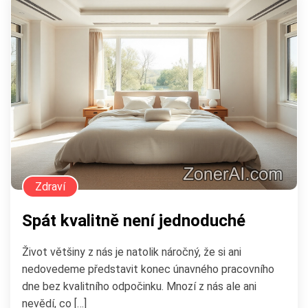
Zdraví
Spát kvalitně není jednoduché
Život většiny z nás je natolik náročný, že si ani
nedovedeme představit konec únavného pracovního
dne bez kvalitního odpočinku. Mnozí z nás ale ani
nevědí, co […]