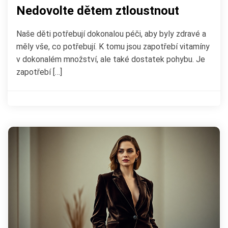
Nedovolte dětem ztloustnout
Naše děti potřebují dokonalou péči, aby byly zdravé a
měly vše, co potřebují. K tomu jsou zapotřebí vitamíny
v dokonalém množství, ale také dostatek pohybu. Je
zapotřebí […]