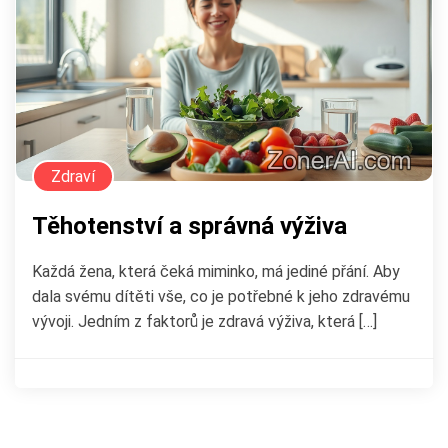
Zdraví
Těhotenství a správná výživa
Každá žena, která čeká miminko, má jediné přání. Aby
dala svému dítěti vše, co je potřebné k jeho zdravému
vývoji. Jedním z faktorů je zdravá výživa, která […]