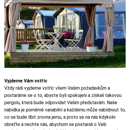
Vyjdeme Vám vstříc
Vždy rádi vyjdeme vstříc všem Vašim požadavkům a
postaráme se o to, abyste byli spokojeni a získali takovou
pergolu, která bude odpovídat Vašim představám. Naše
nabídka je poměrně variabilní a každému může nabídnout to,
co se bude líbit zrovna jemu, a proto se na nás kdykoliv
obraťte a nechte nás, abychom se postarali o Vaši