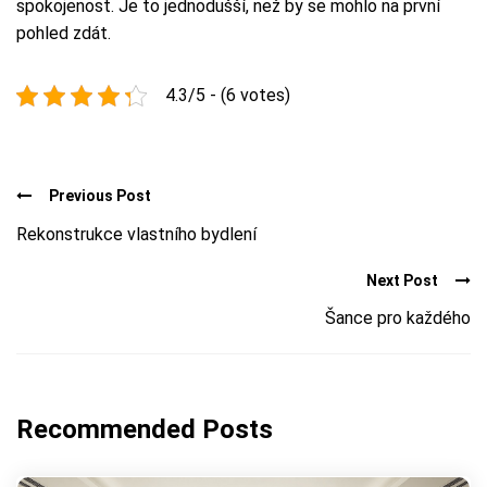
spokojenost. Je to jednodušší, než by se mohlo na první
pohled zdát.
4.3/5 - (6 votes)
Previous Post
Rekonstrukce vlastního bydlení
Next Post
Šance pro každého
Recommended Posts