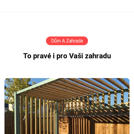
Dům A Zahrada
To pravé i pro Vaši zahradu