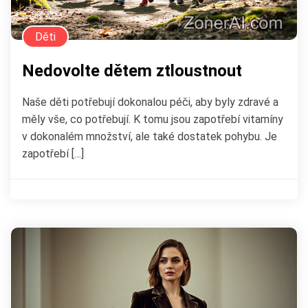
Děti
Nedovolte dětem ztloustnout
Naše děti potřebují dokonalou péči, aby byly zdravé a
měly vše, co potřebují. K tomu jsou zapotřebí vitamíny
v dokonalém množství, ale také dostatek pohybu. Je
zapotřebí […]