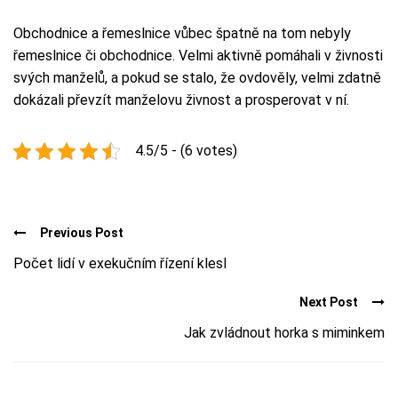
Obchodnice a řemeslnice vůbec špatně na tom nebyly
řemeslnice či obchodnice. Velmi aktivně pomáhali v živnosti
svých manželů, a pokud se stalo, že ovdověly, velmi zdatně
dokázali převzít manželovu živnost a prosperovat v ní.
4.5/5 - (6 votes)
Previous Post
Počet lidí v exekučním řízení klesl
Next Post
Jak zvládnout horka s miminkem