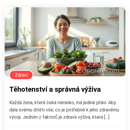
Zdraví
Těhotenství a správná výživa
Každá žena, která čeká miminko, má jediné přání. Aby
dala svému dítěti vše, co je potřebné k jeho zdravému
vývoji. Jedním z faktorů je zdravá výživa, která […]