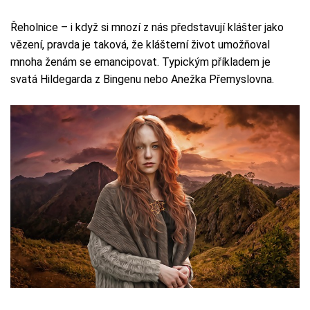
Řeholnice – i když si mnozí z nás představují klášter jako
vězení, pravda je taková, že klášterní život umožňoval
mnoha ženám se emancipovat. Typickým příkladem je
svatá Hildegarda z Bingenu nebo Anežka Přemyslovna.